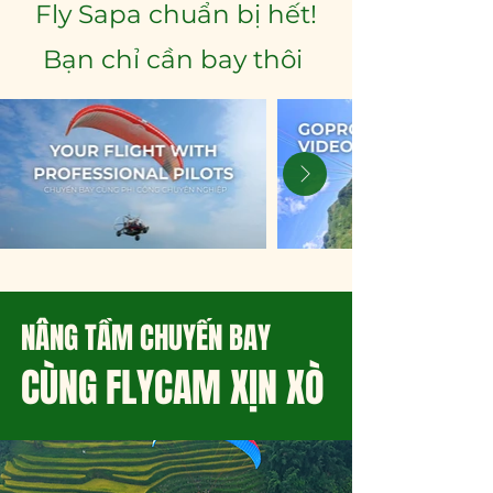
Fly Sapa chuẩn bị hết!
Bạn chỉ cần bay thôi
NÂNG TẦM CHUYẾN BAY
CÙNG FLYCAM XỊN XÒ