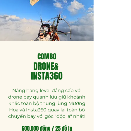
COMBO
DRONE&
INSTA360
Nâng hạng level đẳng cấp với
drone bay quanh lưu giữ khoảnh
khắc toàn bộ thung lũng Mường
Hoa và Insta360 quay lại toàn bộ
chuyến bay với góc "độc lạ" nhất!
600.000 đồng / 25 đô la