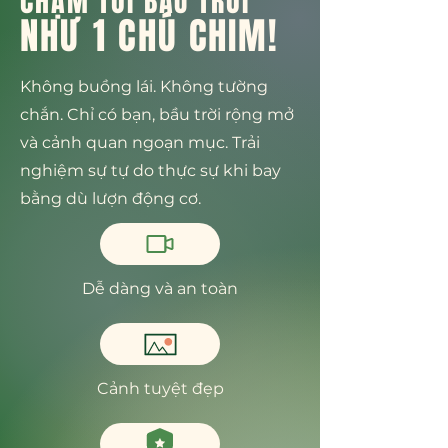
CHẠM TỚI BẦU TRỜI
NHƯ 1 CHÚ CHIM!
Không buồng lái. Không tường
chắn. Chỉ có bạn, bầu trời rộng mở
và cảnh quan ngoạn mục. Trải
nghiệm sự tự do thực sự khi bay
bằng dù lượn động cơ.
Dễ dàng và an toàn
Cảnh tuyệt đẹp