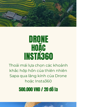
DRONE
HOẶC
INSTA360
Thoải mái lựa chọn các khoảnh
khắc hớp hồn của thiên nhiên
Sapa qua lăng kính của Drone
hoặc Insta360
500.000 VND / 20 đô la