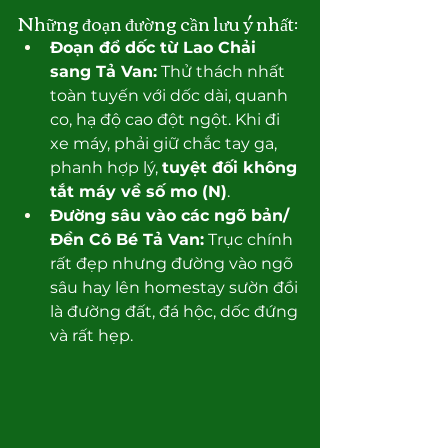
Những đoạn đường cần lưu ý nhất:
Đoạn đổ dốc từ Lao Chải 
sang Tả Van:
 Thử thách nhất 
toàn tuyến với dốc dài, quanh 
co, hạ độ cao đột ngột. Khi đi 
xe máy, phải giữ chắc tay ga, 
phanh hợp lý, 
tuyệt đối không 
tắt máy về số mo (N)
.
Đường sâu vào các ngõ bản/
Đền Cô Bé Tả Van:
 Trục chính 
rất đẹp nhưng đường vào ngõ 
sâu hay lên homestay sườn đồi 
là đường đất, đá hộc, dốc đứng 
và rất hẹp.