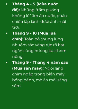
Tháng 4 - 5 (Mùa nước 
đổ):
 Những "tấm gương 
khổng lồ" ăm ắp nước, phản 
chiếu lấp lánh dưới ánh mặt 
trời.
Tháng 9 - 10 (Mùa lúa 
chín):
 Toàn bộ thung lũng 
nhuộm sắc vàng rực rỡ bạt 
ngàn cùng hương lúa thơm 
nồng.
Tháng 9 - Tháng 4 năm sau 
(Mùa săn mây):
 Ngôi làng 
chìm ngập trong biển mây 
bồng bềnh, mờ ảo mỗi sáng 
sớm.