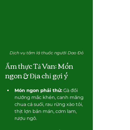
Dịch vụ tắm lá thuốc người Dao Đỏ
Ẩm thực Tả Van: Món 
ngon & Địa chỉ gợi ý
Món ngon phải thử:
 Gà đồi 
nướng mắc khén, canh măng 
chua cá suối, rau rừng xào tỏi, 
thịt lợn bản mán, cơm lam, 
rượu ngô.