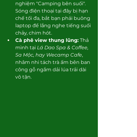
nghiệm "Camping bên suối". 
Sóng điện thoại tại đây bị hạn 
chế tối đa, bắt bạn phải buông 
laptop để lắng nghe tiếng suối 
chảy, chim hót.
Cà phê view thung lũng:
 Thả 
mình tại 
Lá Dao Spa & Coffee, 
Sa Mộc, hay Wecamp Cafe
, 
nhâm nhi tách trà ấm bên ban 
công gỗ ngắm dải lúa trải dài 
vô tận.