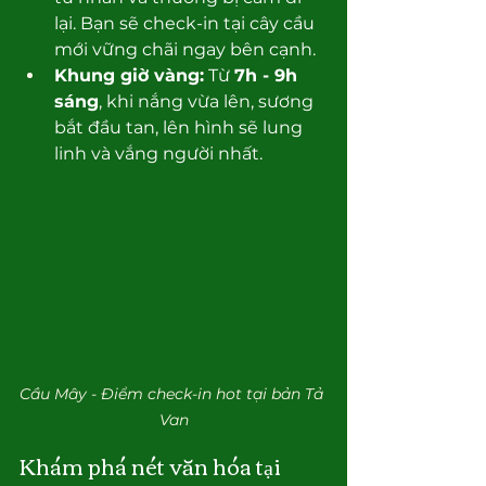
lại. Bạn sẽ check-in tại cây cầu 
mới vững chãi ngay bên cạnh.
Khung giờ vàng:
 Từ 
7h - 9h 
sáng
, khi nắng vừa lên, sương 
bắt đầu tan, lên hình sẽ lung 
linh và vắng người nhất.
Cầu Mây - Điểm check-in hot tại bản Tả 
Van
Khám phá nét văn hóa tại 