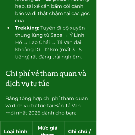
hẹp, tài xế cần bấm còi cảnh 
báo và đi thật chậm tại các góc 
cua.
Trekking:
 Tuyến đi bộ xuyên 
thung lũng từ Sapa → Ý Linh 
Hồ → Lao Chải → Tả Van dài 
khoảng 10 - 12 km (mất 3 - 5 
tiếng) rất đáng trải nghiệm.
Chi phí vé tham quan và 
dịch vụ tự túc
Bảng tổng hợp chi phí tham quan 
và dịch vụ tự túc tại Bản Tả Van 
mới nhất 2026 dành cho bạn:
Mức giá 
Loại hình 
Ghi chú / 