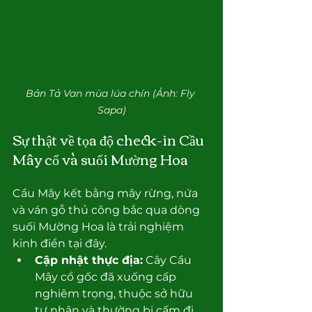
Bản Tả Van mùa lúa chín (Ảnh: Fly 
Sapa)
Sự thật về tọa độ check-in Cầu 
Mây cổ và suối Mường Hoa
Cầu Mây kết bằng mây rừng, nứa 
và ván gỗ thủ công bắc qua dòng 
suối Mường Hoa là trải nghiệm 
kinh điển tại đây.
Cập nhật thực địa:
 Cây Cầu 
Mây cổ gốc đã xuống cấp 
nghiêm trọng, thuộc sở hữu 
tư nhân và thường bị cấm đi 