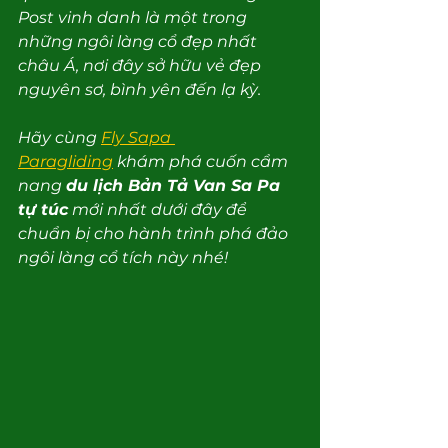
Post vinh danh là một trong 
những ngôi làng cổ đẹp nhất 
châu Á, nơi đây sở hữu vẻ đẹp 
nguyên sơ, bình yên đến lạ kỳ.
Hãy cùng 
Fly Sapa 
Paragliding
 khám phá cuốn cẩm 
nang 
du lịch Bản Tả Van Sa Pa 
tự túc
 mới nhất dưới đây để 
chuẩn bị cho hành trình phá đảo 
ngôi làng cổ tích này nhé!