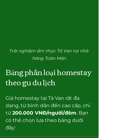
Trải nghiệm ẩm thực Tả Van tại nhà 
hàng Toàn Mán
Bảng phân loại homestay 
theo gu du lịch
Giá homestay tại Tả Van rất đa 
dạng, từ bình dân đến cao cấp, chỉ 
từ 
200.000 VNĐ/người/đêm
. Bạn 
có thể chọn lựa theo bảng dưới 
đây: