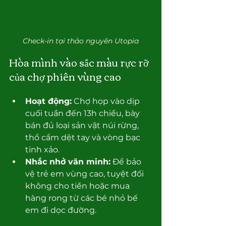
Check-in tại thảo nguyên Utopia
Hòa mình vào sắc màu rực rỡ 
của chợ phiên vùng cao
Hoạt động:
 Chợ họp vào dịp 
cuối tuần đến 13h chiều, bày 
bán đủ loại sản vật núi rừng, 
thổ cẩm dệt tay và vòng bạc 
tinh xảo.
Nhắc nhở văn minh:
 Để bảo 
vệ trẻ em vùng cao, tuyệt đối 
không cho tiền hoặc mua 
hàng rong từ các bé nhỏ bế 
em đi dọc đường.