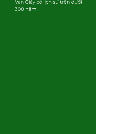
Van Giáy có lịch sử trên dưới 
300 năm.