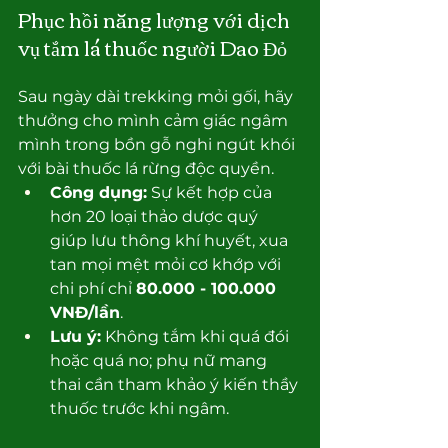
Phục hồi năng lượng với dịch 
vụ tắm lá thuốc người Dao Đỏ
Sau ngày dài trekking mỏi gối, hãy 
thưởng cho mình cảm giác ngâm 
mình trong bồn gỗ nghi ngút khói 
với bài thuốc lá rừng độc quyền.
Công dụng:
 Sự kết hợp của 
hơn 20 loại thảo dược quý 
giúp lưu thông khí huyết, xua 
tan mọi mệt mỏi cơ khớp với 
chi phí chỉ 
80.000 - 100.000 
VNĐ/lần
.
Lưu ý:
 Không tắm khi quá đói 
hoặc quá no; phụ nữ mang 
thai cần tham khảo ý kiến thầy 
thuốc trước khi ngâm.