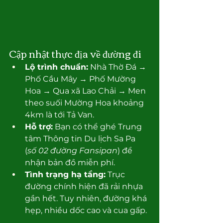
Cập nhật thực địa về đường đi
Lộ trình chuẩn:
 Nhà Thờ Đá → 
Phố Cầu Mây → Phố Mường 
Hoa → Qua xã Lao Chải → Men 
theo suối Mường Hoa khoảng 
4km là tới Tả Van.
Hỗ trợ:
 Bạn có thể ghé Trung 
tâm Thông tin Du lịch Sa Pa 
(
số 02 đường Fansipan
) để 
nhận bản đồ miễn phí.
Tình trạng hạ tầng:
 Trục 
đường chính hiện đã rải nhựa 
gần hết. Tuy nhiên, đường khá 
hẹp, nhiều dốc cao và cua gấp.