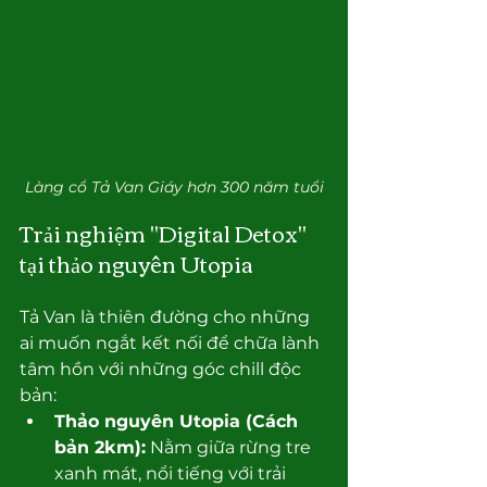
Làng cổ Tả Van Giáy hơn 300 năm tuổi
Trải nghiệm "Digital Detox" 
tại thảo nguyên Utopia
Tả Van là thiên đường cho những 
ai muốn ngắt kết nối để chữa lành 
tâm hồn với những góc chill độc 
bản:
Thảo nguyên Utopia (Cách 
bản 2km):
 Nằm giữa rừng tre 
xanh mát, nổi tiếng với trải 