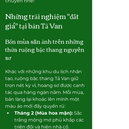
chuyển nhé!
Những trải nghiệm "đắt 
giá" tại bản Tả Van
Bốn mùa săn ảnh trên những 
thửa ruộng bậc thang nguyên 
sơ
Khác với những khu du lịch nhân 
tạo, ruộng bậc thang Tả Van giữ 
trọn nét kỳ vĩ, hoang sơ được canh 
tác qua hàng ngàn năm. Mỗi mùa, 
bản làng lại khoác lên mình một 
màu áo mới đầy quyến rũ:
Tháng 2 (Mùa hoa mận):
 Sắc 
trắng mộng mơ phủ khắp các 
triền đồi và hiên nhà cổ.